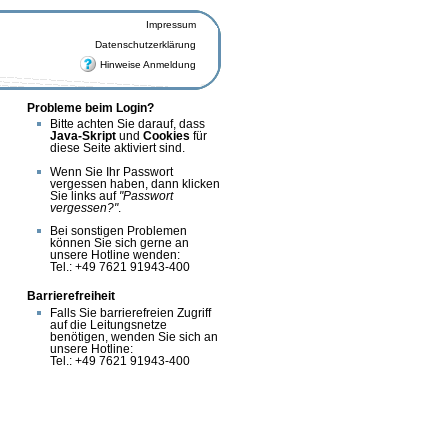
Impressum
Datenschutzerklärung
Hinweise Anmeldung
Probleme beim Login?
Bitte achten Sie darauf, dass
Java-Skript
und
Cookies
für
diese Seite aktiviert sind.
Wenn Sie Ihr Passwort
vergessen haben, dann klicken
Sie links auf
Passwort
vergessen?
.
Bei sonstigen Problemen
können Sie sich gerne an
unsere Hotline wenden:
Tel.: +49 7621 91943-400
Barrierefreiheit
Falls Sie barrierefreien Zugriff
auf die Leitungsnetze
benötigen, wenden Sie sich an
unsere Hotline:
Tel.: +49 7621 91943-400